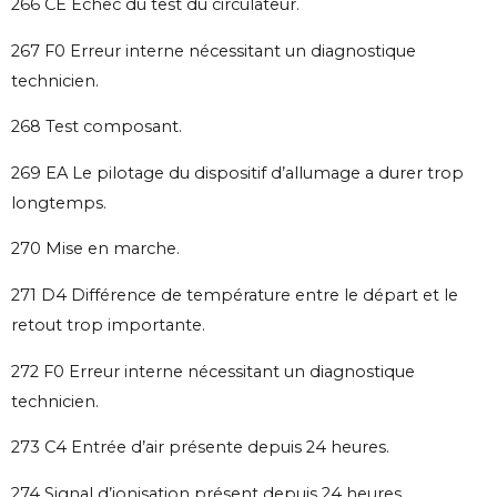
266 CE Echec du test du circulateur.
267 F0 Erreur interne nécessitant un diagnostique
technicien.
268 Test composant.
269 EA Le pilotage du dispositif d’allumage a durer trop
longtemps.
270 Mise en marche.
271 D4 Différence de température entre le départ et le
retout trop importante.
272 F0 Erreur interne nécessitant un diagnostique
technicien.
273 C4 Entrée d’air présente depuis 24 heures.
274 Signal d’ionisation présent depuis 24 heures.