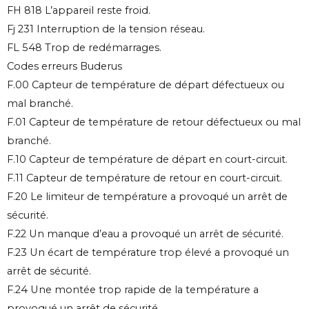
FH 818 L’appareil reste froid.
Fj 231 Interruption de la tension réseau.
FL 548 Trop de redémarrages.
Codes erreurs Buderus
F.00 Capteur de température de départ défectueux ou
mal branché.
F.01 Capteur de température de retour défectueux ou mal
branché.
F.10 Capteur de température de départ en court-circuit.
F.11 Capteur de température de retour en court-circuit.
F.20 Le limiteur de température a provoqué un arrêt de
sécurité.
F.22 Un manque d’eau a provoqué un arrêt de sécurité.
F.23 Un écart de température trop élevé a provoqué un
arrêt de sécurité.
F.24 Une montée trop rapide de la température a
provoqué un arrêt de sécurité.