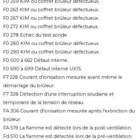
F0 259 KIM ou coffret brûleur défectueux.
F0 263 KIM ou coffret brûleur défectueux.
F0 267 KIM ou coffret brûleur défectueux.
F0 272 KIM ou coffret brûleur défectueux.
F0 278 Echec du test sonde.
F0 280 KIM ou coffret brûleur défectueux.
F0 290 KIM ou coffret brûleur défectueux.
F0 500 à 662 Défaut interne.
F0 690 à 699 Défaut interne UX15.
F7 228 Courant d’ionisation mesurée avant même le
démarrage du brûleur.
F7 328 Détection d’une interruption soudaine et
temporaire de la tension de réseau.
FA 306 Courant d’ionisation mesurée après l’extinction du
brûleur.
FA 519 La flamme est détecté lors de la post-ventilation.
Fd 510 La flamme est détectée lors de la pré-ventilation.