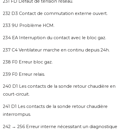
231 FD Défaut de tension réseau.
232 D3 Contact de commutation externe ouvert.
233 9U Problème HCM.
234 EA Interruption du contact avec le bloc gaz.
237 C4 Ventilateur marche en continu depuis 24h.
238 F0 Erreur bloc gaz.
239 F0 Erreur relais.
240 D1 Les contacts de la sonde retour chaudière en
court-circuit.
241 D1 Les contacts de la sonde retour chaudière
interrompus.
242 → 256 Erreur interne nécessitant un diagnostique