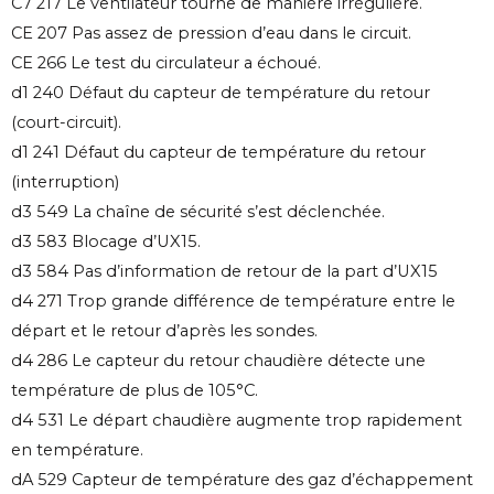
C7 217 Le ventilateur tourne de manière irrégulière.
CE 207 Pas assez de pression d’eau dans le circuit.
CE 266 Le test du circulateur a échoué.
d1 240 Défaut du capteur de température du retour
(court-circuit).
d1 241 Défaut du capteur de température du retour
(interruption)
d3 549 La chaîne de sécurité s’est déclenchée.
d3 583 Blocage d’UX15.
d3 584 Pas d’information de retour de la part d’UX15
d4 271 Trop grande différence de température entre le
départ et le retour d’après les sondes.
d4 286 Le capteur du retour chaudière détecte une
température de plus de 105°C.
d4 531 Le départ chaudière augmente trop rapidement
en température.
dA 529 Capteur de température des gaz d’échappement