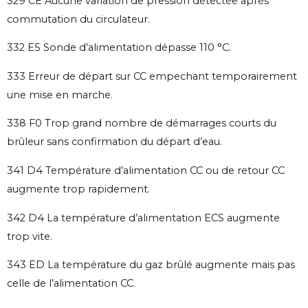
329 CE Aucune variation de pression détectée après
commutation du circulateur.
332 E5 Sonde d’alimentation dépasse 110 °C.
333 Erreur de départ sur CC empechant temporairement
une mise en marche.
338 F0 Trop grand nombre de démarrages courts du
brûleur sans confirmation du départ d’eau.
341 D4 Température d’alimentation CC ou de retour CC
augmente trop rapidement.
342 D4 La température d’alimentation ECS augmente
trop vite.
343 ED La température du gaz brûlé augmente mais pas
celle de l’alimentation CC.