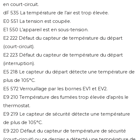
en court-circuit.
dF 535 La température de l’air est trop élevée.
E0 551 La tension est coupée.
E1 550 L’appareil est en sous-tension.
E2 222 Défaut du capteur de température du départ
(court-circuit).
E2 223 Défaut du capteur de température du départ
(interruption).
E5 218 Le capteur du départ détecte une température de
plus de 105°C.
E5 572 Verrouillage par les bornes EV1 et EV2.
E9 210 Température des fumées trop élevée d’après le
thermostat.
E9 219 Le capteur de sécurité détecte une température
de plus de 105°C.
E9 220 Défaut du capteur de température de sécurité
(court-circuit) ou ce dernier a détecté une température de