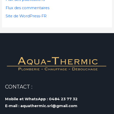
Flux des commentaires
Site de WordPress-FR
CONTACT :
Mobile et WhatsApp : 0484 23 77 32
E-mail : aquathermic.srl@gmail.com